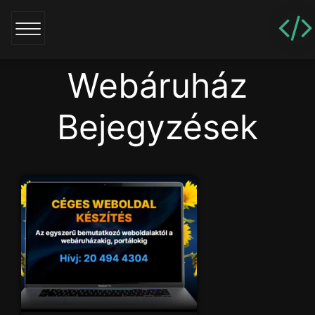
Webáruház
Bejegyzések